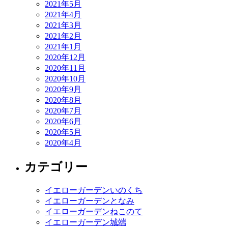
2021年5月
2021年4月
2021年3月
2021年2月
2021年1月
2020年12月
2020年11月
2020年10月
2020年9月
2020年8月
2020年7月
2020年6月
2020年5月
2020年4月
カテゴリー
イエローガーデンいのくち
イエローガーデンとなみ
イエローガーデンねこのて
イエローガーデン城端