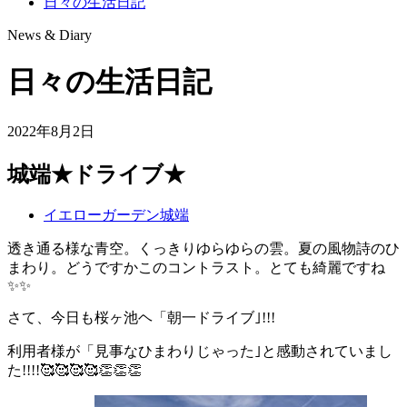
日々の生活日記
News & Diary
日々の生活日記
2022年8月2日
城端★ドライブ★
イエローガーデン城端
透き通る様な青空。くっきりゆらゆらの雲。夏の風物詩のひ
まわり。どうですかこのコントラスト。とても綺麗ですね
✨✨
さて、今日も桜ヶ池ヘ「朝一ドライブ｣!!!
利用者様が「見事なひまわりじゃった｣と感動されていまし
た!!!!🥰🥰🥰🥰👏👏👏