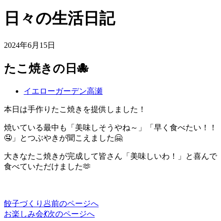
日々の生活日記
2024年6月15日
たこ焼きの日🐙
イエローガーデン高瀬
本日は手作りたこ焼きを提供しました！
焼いている最中も「美味しそうやね～」「早く食べたい！！
🤤」とつぶやきが聞こえました🤗
大きなたこ焼きが完成して皆さん「美味しいわ！」と喜んで
食べていただけました🫶
餃子づくり🥟
前のページへ
投
お楽しみ会💃
次のページへ