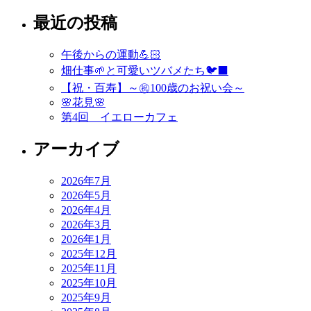
稿
最近の投稿
ナ
ビ
午後からの運動💪🏻
ゲ
畑仕事🌱と可愛いツバメたち🐦‍⬛
ー
【祝・百寿】～㊗️100歳のお祝い会～
🌸花見🌸
シ
第4回 イエローカフェ
ョ
アーカイブ
ン
2026年7月
2026年5月
2026年4月
2026年3月
2026年1月
2025年12月
2025年11月
2025年10月
2025年9月