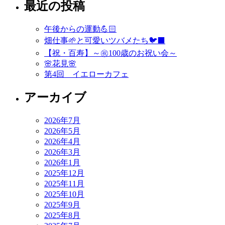
最近の投稿
ナ
ビ
午後からの運動💪🏻
ゲ
畑仕事🌱と可愛いツバメたち🐦‍⬛
ー
【祝・百寿】～㊗️100歳のお祝い会～
🌸花見🌸
シ
第4回 イエローカフェ
ョ
アーカイブ
ン
2026年7月
2026年5月
2026年4月
2026年3月
2026年1月
2025年12月
2025年11月
2025年10月
2025年9月
2025年8月