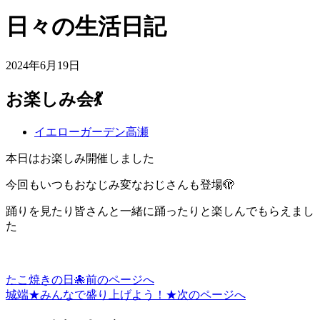
日々の生活日記
2024年6月19日
お楽しみ会💃
イエローガーデン高瀬
本日はお楽しみ開催しました
今回もいつもおなじみ変なおじさんも登場🫣
踊りを見たり皆さんと一緒に踊ったりと楽しんでもらえまし
た
たこ焼きの日🐙
前のページへ
投
城端★みんなで盛り上げよう！★
次のページへ
稿