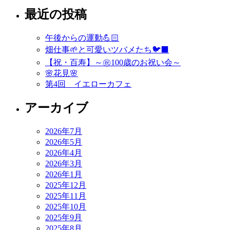
最近の投稿
ナ
ビ
午後からの運動💪🏻
ゲ
畑仕事🌱と可愛いツバメたち🐦‍⬛
ー
【祝・百寿】～㊗️100歳のお祝い会～
🌸花見🌸
シ
第4回 イエローカフェ
ョ
アーカイブ
ン
2026年7月
2026年5月
2026年4月
2026年3月
2026年1月
2025年12月
2025年11月
2025年10月
2025年9月
2025年8月