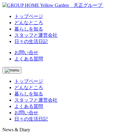
トップページ
どんなところ
暮らしを知る
スタッフと運営会社
日々の生活日記
お問い合せ
よくある質問
トップページ
どんなところ
暮らしを知る
スタッフと運営会社
よくある質問
お問い合せ
日々の生活日記
News & Diary