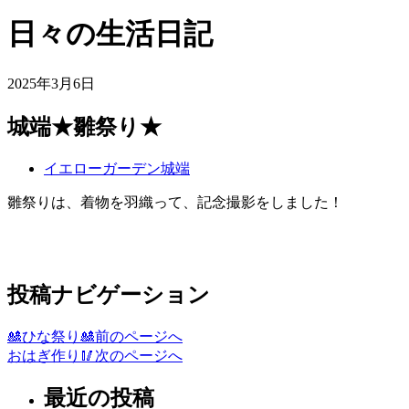
日々の生活日記
2025年3月6日
城端★雛祭り★
イエローガーデン城端
雛祭りは、着物を羽織って、記念撮影をしました！
投稿ナビゲーション
🎎ひな祭り🎎
前のページへ
おはぎ作り🥢
次のページへ
最近の投稿