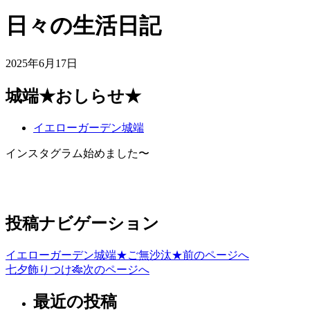
日々の生活日記
2025年6月17日
城端★おしらせ★
イエローガーデン城端
インスタグラム始めました〜
投稿ナビゲーション
イエローガーデン城端★ご無沙汰★
前のページへ
七夕飾りつけ🎋
次のページへ
最近の投稿