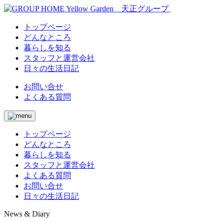
トップページ
どんなところ
暮らしを知る
スタッフと運営会社
日々の生活日記
お問い合せ
よくある質問
トップページ
どんなところ
暮らしを知る
スタッフと運営会社
よくある質問
お問い合せ
日々の生活日記
News & Diary