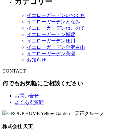
カテゴリー
イエローガーデンいのくち
イエローガーデンとなみ
イエローガーデンねこのて
イエローガーデン城端
イエローガーデン庄川
イエローガーデン金沢白山
イエローガーデン高瀬
お知らせ
CONTACT
何でもお気軽にご相談ください
お問い合せ
よくある質問
株式会社 天正