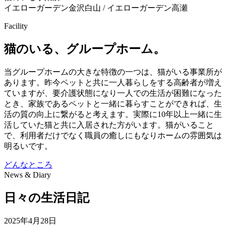
イエローガーデン金沢白山 / イエローガーデン高瀬
Facility
猫のいる、
グループホーム。
当グループホームの大きな特徴の一つは、猫がいる事業所が
あります。昨今ペットと共に一人暮らしをする高齢者が増え
ていますが、要介護状態になり一人での生活が困難になった
とき、家族であるペットと一緒に暮らすことができれば、生
活の質の向上に繋がると考えます。実際に10年以上一緒に生
活していた猫と共に入居された方がいます。猫がいること
で、利用者だけでなく職員の癒しにもなりホームの雰囲気は
明るいです。
どんなところ
News & Diary
日々の
生活日記
2025年4月28日