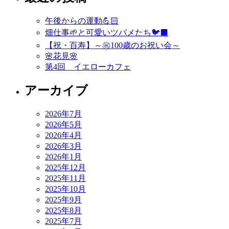
ビ
ゲ
午後からの運動💪🏻
畑仕事🌱と可愛いツバメたち🐦‍⬛
ー
【祝・百寿】～㊗️100歳のお祝い会～
シ
🌸花見🌸
第4回 イエローカフェ
ョ
ン
アーカイブ
2026年7月
2026年5月
2026年4月
2026年3月
2026年1月
2025年12月
2025年11月
2025年10月
2025年9月
2025年8月
2025年7月