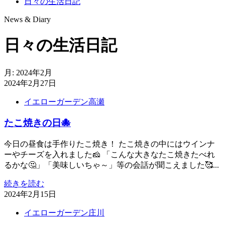
日々の生活日記
News & Diary
日々の生活日記
月:
2024年2月
2024年2月27日
イエローガーデン高瀬
たこ焼きの日🐙
今日の昼食は手作りたこ焼き！ たこ焼きの中にはウインナ
ーやチーズを入れました🧀 「こんな大きなたこ焼きたべれ
るかな🤔」「美味しいちゃ～」等の会話が聞こえました🥰...
続きを読む
2024年2月15日
イエローガーデン庄川