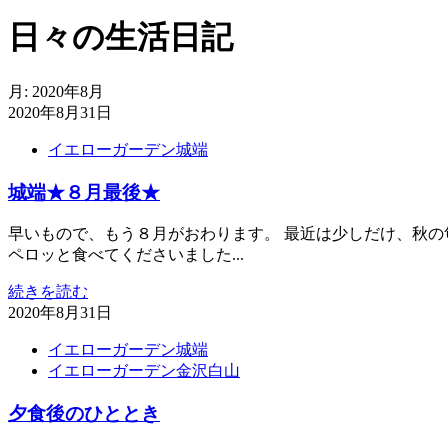
日々の生活日記
月:
2020年8月
2020年8月31日
イエローガーデン城端
城端★８月最後★
早いもので、もう８月がおわります。 最近は少しだけ、秋の匂
ペロッと食べてくださいました...
続きを読む
2020年8月31日
イエローガーデン城端
イエローガーデン金沢白山
夕食後のひととき