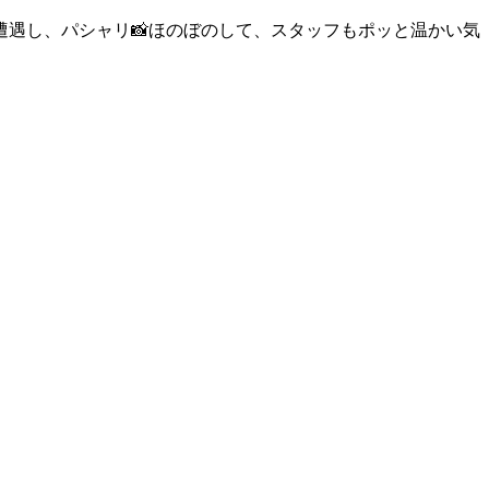
遇し、パシャリ📸ほのぼのして、スタッフもポッと温かい気