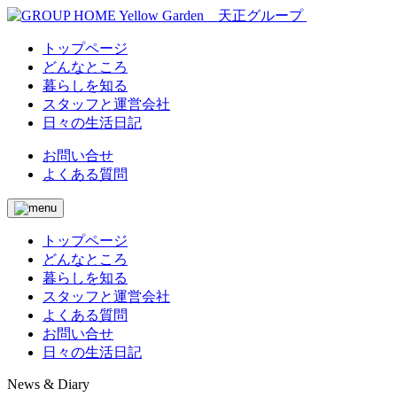
トップページ
どんなところ
暮らしを知る
スタッフと運営会社
日々の生活日記
お問い合せ
よくある質問
トップページ
どんなところ
暮らしを知る
スタッフと運営会社
よくある質問
お問い合せ
日々の生活日記
News & Diary