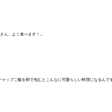
ん、よく食べます！...
。ケチャップご飯を卵で包むとこんなに可愛らしい料理になるん