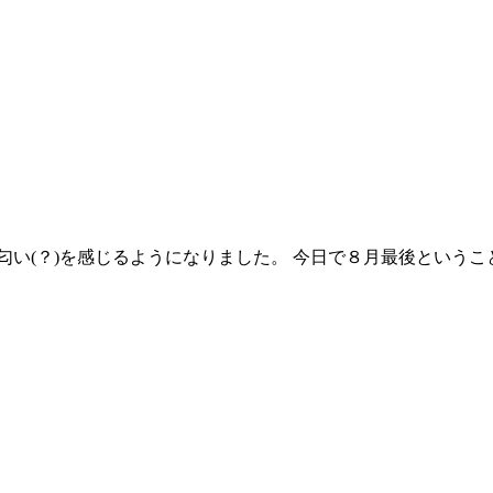
い(？)を感じるようになりました。 今日で８月最後というこ