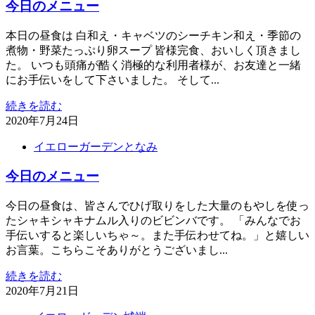
今日のメニュー
本日の昼食は 白和え・キャベツのシーチキン和え・季節の
煮物・野菜たっぷり卵スープ 皆様完食、おいしく頂きまし
た。 いつも頭痛が酷く消極的な利用者様が、お友達と一緒
にお手伝いをして下さいました。 そして...
続きを読む
2020年7月24日
イエローガーデンとなみ
今日のメニュー
今日の昼食は、皆さんでひげ取りをした大量のもやしを使っ
たシャキシャキナムル入りのビビンバです。 「みんなでお
手伝いすると楽しいちゃ～。また手伝わせてね。」と嬉しい
お言葉。こちらこそありがとうございまし...
続きを読む
2020年7月21日