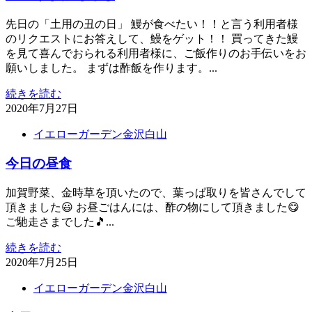
先日の「土用の丑の日」 鰻が食べたい！！と言う利用者様
のリクエストにお答えして、鰻をゲット！！ 買ってきた鰻
を見て喜んでおられる利用者様に、ご飯作りのお手伝いをお
願いしました。 まずは酢飯を作ります。...
続きを読む
2020年7月27日
イエローガーデン金沢白山
今日の昼食
加賀野菜、金時草を頂いたので、葉っぱ取りを皆さんでして
頂きました😃 お昼ごはんには、酢の物にして頂きました😋
ご馳走さまでした🎵...
続きを読む
2020年7月25日
イエローガーデン金沢白山