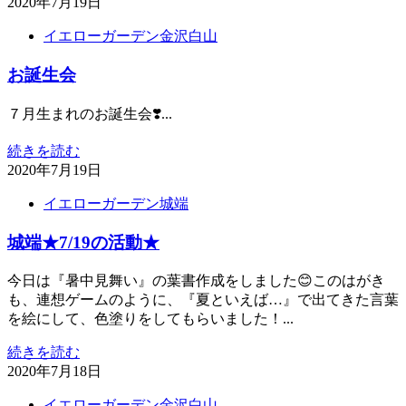
2020年7月19日
イエローガーデン金沢白山
お誕生会
７月生まれのお誕生会❣️...
続きを読む
2020年7月19日
イエローガーデン城端
城端★7/19の活動★
今日は『暑中見舞い』の葉書作成をしました😊このはがき
も、連想ゲームのように、『夏といえば…』で出てきた言葉
を絵にして、色塗りをしてもらいました！...
続きを読む
2020年7月18日
イエローガーデン金沢白山