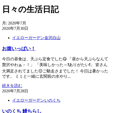
日々の生活日記
月:
2020年7月
2020年7月30日
イエローガーデン金沢白山
お腹いっぱい！
今日の昼食は、天ぷら定食でした😋 「昼から天ぷらなんて
贅沢やわぁ－！」 「美味しかった～❗ありがたい❗」 皆さん
大満足されてました😊ご馳走さまでした！ 今日は暑かった
です。 ミミと一緒に玄関前の水やり...
続きを読む
2020年7月28日
イエローガーデンいのくち
いのくち 鰻ちらし