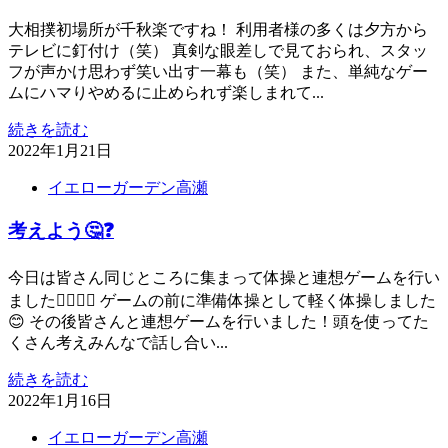
大相撲初場所が千秋楽ですね！ 利用者様の多くは夕方から
テレビに釘付け（笑） 真剣な眼差しで見ておられ、スタッ
フが声かけ思わず笑い出す一幕も（笑） また、単純なゲー
ムにハマりやめるに止められず楽しまれて...
続きを読む
2022年1月21日
イエローガーデン高瀬
考えよう🤔❓
今日は皆さん同じところに集まって体操と連想ゲームを行い
ました🙋‍♀️🙋‍♂️ ゲームの前に準備体操として軽く体操しました
😊 その後皆さんと連想ゲームを行いました！頭を使ってた
くさん考えみんなで話し合い...
続きを読む
2022年1月16日
イエローガーデン高瀬