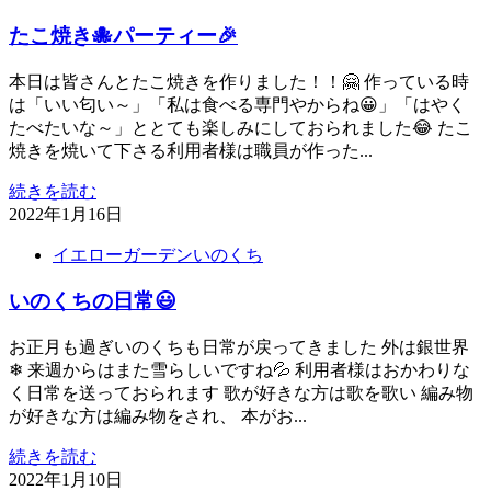
たこ焼き🐙パーティー🎉
本日は皆さんとたこ焼きを作りました！！🤗 作っている時
は「いい匂い～」「私は食べる専門やからね😀」「はやく
たべたいな～」ととても楽しみにしておられました😂 たこ
焼きを焼いて下さる利用者様は職員が作った...
続きを読む
2022年1月16日
イエローガーデンいのくち
いのくちの日常😃
お正月も過ぎいのくちも日常が戻ってきました 外は銀世界
❄ 来週からはまた雪らしいですね💦 利用者様はおかわりな
く日常を送っておられます 歌が好きな方は歌を歌い 編み物
が好きな方は編み物をされ、 本がお...
続きを読む
2022年1月10日