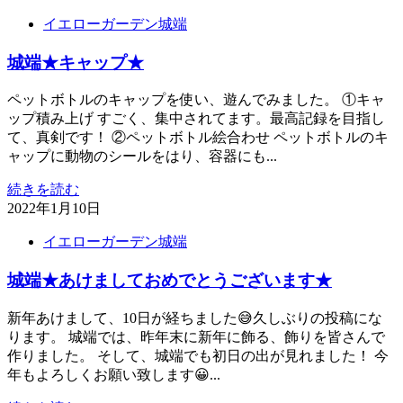
イエローガーデン城端
城端★キャップ★
ペットボトルのキャップを使い、遊んでみました。 ①キャ
ップ積み上げ すごく、集中されてます。最高記録を目指し
て、真剣です！ ②ペットボトル絵合わせ ペットボトルのキ
ャップに動物のシールをはり、容器にも...
続きを読む
2022年1月10日
イエローガーデン城端
城端★あけましておめでとうございます★
新年あけまして、10日が経ちました😅久しぶりの投稿にな
ります。 城端では、昨年末に新年に飾る、飾りを皆さんで
作りました。 そして、城端でも初日の出が見れました！ 今
年もよろしくお願い致します😀...