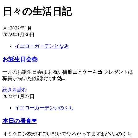
日々の生活日記
月:
2022年1月
2022年1月30日
イエローガーデンとなみ
お誕生日会🎂
一月のお誕生日会は お祝い御膳🍱とケーキ🍰 プレゼントは
職員が描いた似顔絵です🤗...
続きを読む
2022年1月27日
イエローガーデンいのくち
本日の昼食❤
オミクロン株がすごい勢いでひろがってますね💦 いのくち