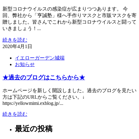
新型コロナウイルスの感染症が広まりつつあります。 今
回、弊社から「亨誠塾」様へ手作りマスクと市販マスクを寄
贈しました。皆さんでこれから新型コロナウイルスと闘って
いきましょう！...
続きを読む
2020年4月1日
イエローガーデン城端
お知らせ
★過去のブログはこちらから★
ホームページを新しく開設しました。過去のブログを見たい
方は下記のURLからご覧ください。↓
https://yellowmimi.exblog.jp/...
続きを読む
最近の投稿