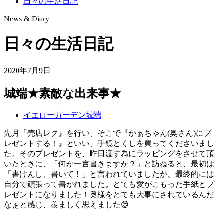
日々の生活日記
News & Diary
日々の生活日記
2020年7月9日
城端★素敵な出来事★
イエローガーデン城端
先月『売店レク』を行い、そこで『かぁちゃん(奥さん)にプ
レゼントする！』といい、手鏡とくしを買ってくださいまし
た。そのプレゼントを、昨日渡す為にラッピングをさせて頂
いたときに、「何か一言書きますか？」と訪ねると、最初は
「書けんし、書いて！」と言われていましたが、最終的には
自分で頑張って書かれました。とても愛がこもった手紙とプ
レゼントになりました！奥様をとても大事にされているんだ
なぁと感じ、羨ましく思えました😊