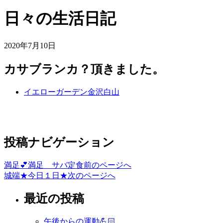
日々の生活日記
2020年7月10日
カサブランカ？頂きました。
イエローガーデン金沢白山
投稿ナビゲーション
満足💕満足 サバ定食
前のページへ
城端★今日１日★
次のページへ
最近の投稿
午後からの運動💪🏻