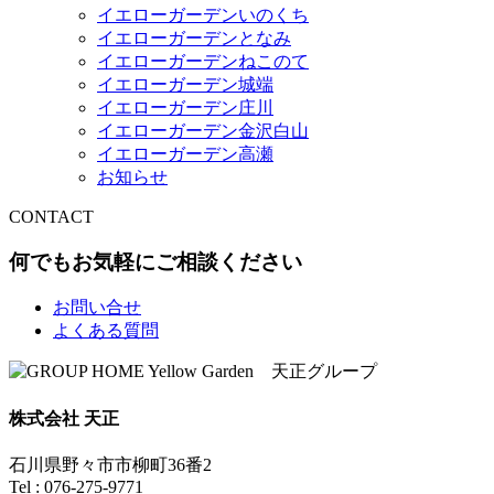
イエローガーデンいのくち
イエローガーデンとなみ
イエローガーデンねこのて
イエローガーデン城端
イエローガーデン庄川
イエローガーデン金沢白山
イエローガーデン高瀬
お知らせ
CONTACT
何でもお気軽にご相談ください
お問い合せ
よくある質問
株式会社 天正
石川県野々市市柳町36番2
Tel : 076-275-9771