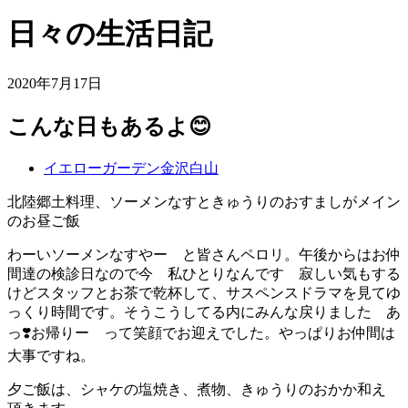
日々の生活日記
2020年7月17日
こんな日もあるよ😊
イエローガーデン金沢白山
北陸郷土料理、ソーメンなすときゅうりのおすましがメイン
のお昼ご飯
わーいソーメンなすやー と皆さんペロリ。午後からはお仲
間達の検診日なので今 私ひとりなんです 寂しい気もする
けどスタッフとお茶で乾杯して、サスペンスドラマを見てゆ
っくり時間です。そうこうしてる内にみんな戻りました あ
っ❣️お帰りー って笑顔でお迎えでした。やっぱりお仲間は
大事ですね。
夕ご飯は、シャケの塩焼き、煮物、きゅうりのおかか和え