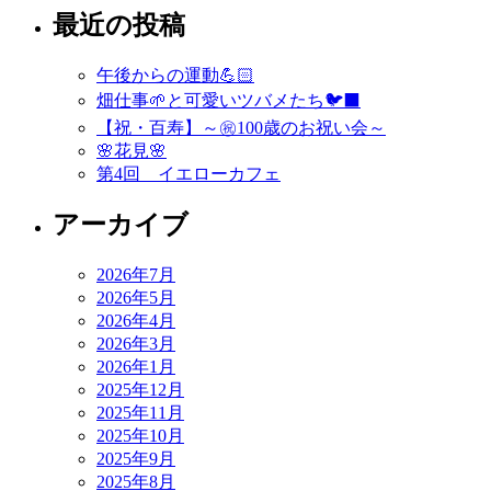
最近の投稿
ナ
ビ
午後からの運動💪🏻
ゲ
畑仕事🌱と可愛いツバメたち🐦‍⬛
ー
【祝・百寿】～㊗️100歳のお祝い会～
🌸花見🌸
シ
第4回 イエローカフェ
ョ
アーカイブ
ン
2026年7月
2026年5月
2026年4月
2026年3月
2026年1月
2025年12月
2025年11月
2025年10月
2025年9月
2025年8月