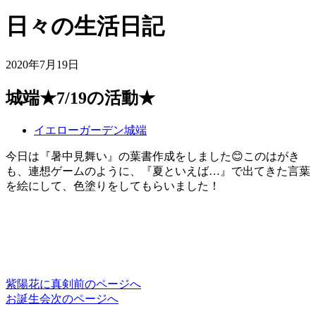
日々の生活日記
2020年7月19日
城端★7/19の活動★
イエローガーデン城端
今日は『暑中見舞い』の葉書作成をしました😊このはがき
も、連想ゲームのように、『夏といえば…』で出てきた言葉
を絵にして、色塗りをしてもらいました！
紫陽花に真剣
前のページへ
投
お誕生会
次のページへ
稿