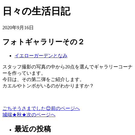
日々の生活日記
2020年9月16日
フォトギャラリーその２
イエローガーデンとなみ
スタッフ撮影の写真の中から20点を選んでギャラリーコーナ
ーを作っています。
今日は、その第二弾をご紹介します。
カエルやトンボがいるのがわかりますか？
ごちそうさまでした😊
前のページへ
投
城端★秋★
次のページへ
稿
最近の投稿
ナ