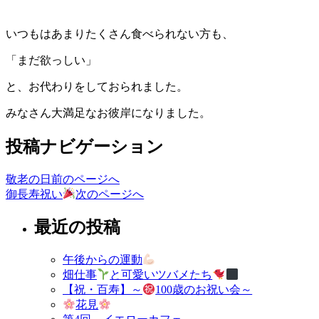
いつもはあまりたくさん食べられない方も、
「まだ欲っしい」
と、お代わりをしておられました。
みなさん大満足なお彼岸になりました。
投稿ナビゲーション
敬老の日
前のページへ
御長寿祝い
次のページへ
最近の投稿
午後からの運動
畑仕事
と可愛いツバメたち
【祝・百寿】～
100歳のお祝い会～
花見