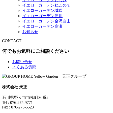
イエローガーデンねこのて
イエローガーデン城端
イエローガーデン庄川
イエローガーデン金沢白山
イエローガーデン高瀬
お知らせ
CONTACT
何でもお気軽にご相談ください
お問い合せ
よくある質問
株式会社 天正
石川県野々市市柳町36番2
Tel : 076-275-9771
Fax : 076-275-5523