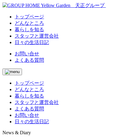
トップページ
どんなところ
暮らしを知る
スタッフと運営会社
日々の生活日記
お問い合せ
よくある質問
トップページ
どんなところ
暮らしを知る
スタッフと運営会社
よくある質問
お問い合せ
日々の生活日記
News & Diary