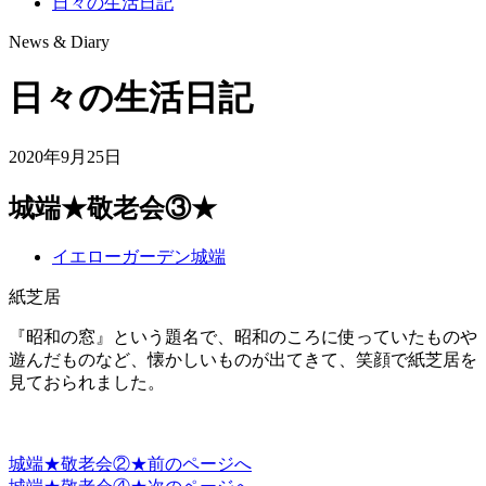
日々の生活日記
News & Diary
日々の生活日記
2020年9月25日
城端★敬老会③★
イエローガーデン城端
紙芝居
『昭和の窓』という題名で、昭和のころに使っていたものや
遊んだものなど、懐かしいものが出てきて、笑顔で紙芝居を
見ておられました。
城端★敬老会②★
前のページへ
投