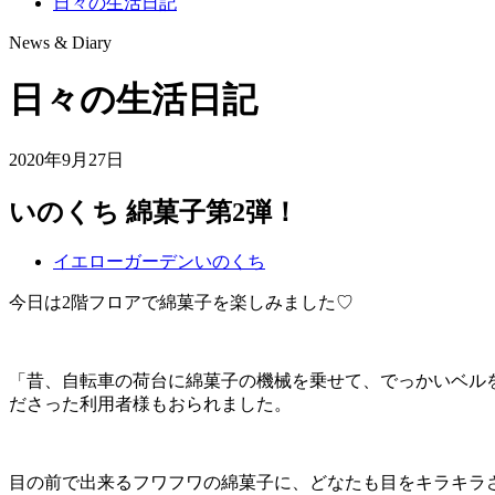
日々の生活日記
News & Diary
日々の生活日記
2020年9月27日
いのくち 綿菓子第2弾！
イエローガーデンいのくち
今日は2階フロアで綿菓子を楽しみました♡
「昔、自転車の荷台に綿菓子の機械を乗せて、でっかいベル
ださった利用者様もおられました。
目の前で出来るフワフワの綿菓子に、どなたも目をキラキラ