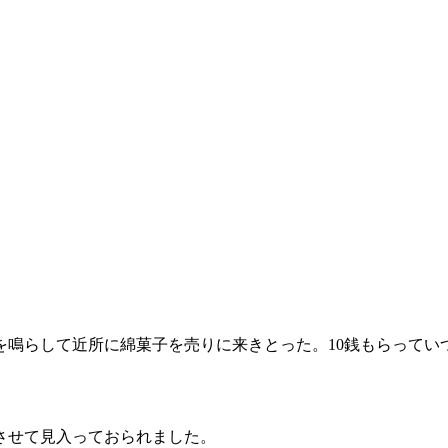
を鳴らして近所に綿菓子を売りに来きとった。10銭もらってい
させて見入っておられました。