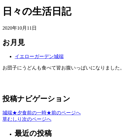
日々の生活日記
2020年10月11日
お月見
イエローガーデン城端
お団子にうどんも食べて皆お腹いっぱいになりました。
投稿ナビゲーション
城端★夕食前の一時★
前のページへ
草むしり
次のページへ
最近の投稿