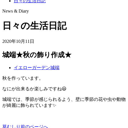
日々の生活日記
News & Diary
日々の生活日記
2020年10月11日
城端★秋の飾り作成★
イエローガーデン城端
秋を作っています。
なにが出来るか楽しみですね😃
城端では、季節が感じられるよう、壁に季節の花や虫や動物
が綺麗に飾られています✨
草むしり
前のページへ