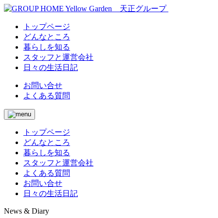
トップページ
どんなところ
暮らしを知る
スタッフと運営会社
日々の生活日記
お問い合せ
よくある質問
トップページ
どんなところ
暮らしを知る
スタッフと運営会社
よくある質問
お問い合せ
日々の生活日記
News & Diary