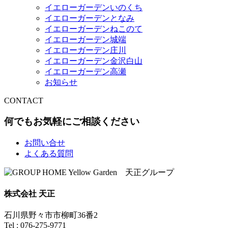
イエローガーデンいのくち
イエローガーデンとなみ
イエローガーデンねこのて
イエローガーデン城端
イエローガーデン庄川
イエローガーデン金沢白山
イエローガーデン高瀬
お知らせ
CONTACT
何でもお気軽にご相談ください
お問い合せ
よくある質問
株式会社 天正
石川県野々市市柳町36番2
Tel : 076-275-9771