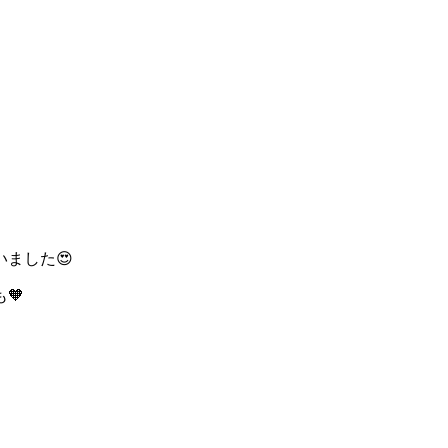
ました😍
🧡