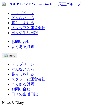
トップページ
どんなところ
暮らしを知る
スタッフと運営会社
日々の生活日記
お問い合せ
よくある質問
トップページ
どんなところ
暮らしを知る
スタッフと運営会社
よくある質問
お問い合せ
日々の生活日記
News & Diary