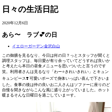
日々の生活日記
2020年12月6日
あら〜 ラブ💕の日
イエローガーデン金沢白山
この御膳を見るなり、今日は何の日？っとスタッフが聞くと
調理スタッフは、毎日愛が有り余っていてどうすれば良いか
と考えたら本日の昼食メニューを思いついたと言うのです
笑。利用者さんは見るなり「わー⭐️きれいきれい」とキュン
キュンピース❣️ 可愛いポーズで身体いっぱい喜んで下さいま
した。食事の後は仲の良いお二人さんはソファーに座りのど
自慢を聞きながらこんな風に盛り上がっていました。ホット
暖まるそんな日曜日を過ごしていまーす。