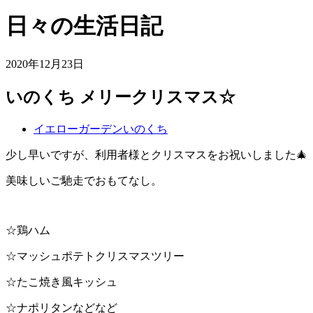
日々の生活日記
2020年12月23日
いのくち メリークリスマス☆
イエローガーデンいのくち
少し早いですが、利用者様とクリスマスをお祝いしました🎄
美味しいご馳走でおもてなし。
☆鶏ハム
☆マッシュポテトクリスマスツリー
☆たこ焼き風キッシュ
☆ナポリタンなどなど