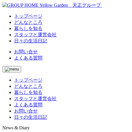
トップページ
どんなところ
暮らしを知る
スタッフと運営会社
日々の生活日記
お問い合せ
よくある質問
トップページ
どんなところ
暮らしを知る
スタッフと運営会社
よくある質問
お問い合せ
日々の生活日記
News & Diary