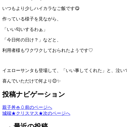
いつもより少しハイカラなご飯です😋
作っている様子を見ながら、
「いい匂いするわぁ」
「今日何の日け？」などと、
利用者様もワクワクしておられたようです♡
イエローサンタも登場して、「いい事してくれた」と、泣いて
喜んでいただけて何より😊✨
投稿ナビゲーション
親子丼🍚🥚
前のページへ
城端★クリスマス★
次のページへ
最近の投稿