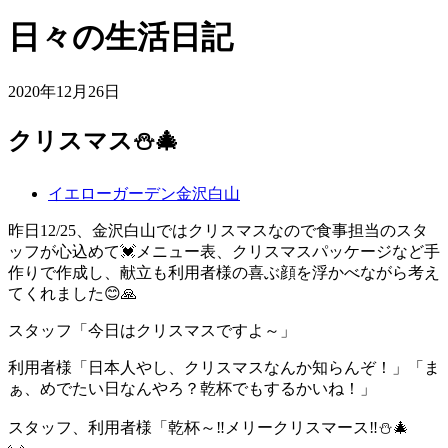
日々の生活日記
2020年12月26日
クリスマス⛄🎄
イエローガーデン金沢白山
昨日12/25、金沢白山ではクリスマスなので食事担当のスタ
ッフが心込めて💓メニュー表、クリスマスパッケージなど手
作りで作成し、献立も利用者様の喜ぶ顔を浮かべながら考え
てくれました😊🙏
スタッフ「今日はクリスマスですよ～」
利用者様「日本人やし、クリスマスなんか知らんぞ！」「ま
ぁ、めでたい日なんやろ？乾杯でもするかいね！」
スタッフ、利用者様「乾杯～‼️メリークリスマース‼️⛄🎄