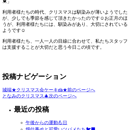
💓」
利用者様たちの時代、クリスマスは馴染みが薄いようでした
が、少しでも季節を感じて頂きたかったのです☺️お正月のほ
うが、利用者様たちには、馴染みがあり、大切にされている
ようです☺️
利用者様たち、一人一人の目線に合わせて、私たちスタッフ
は支援することが大切だと思う今日この頃です。
投稿ナビゲーション
城端★クリスマス会ケーキ🍰★
前のページへ
となみのクリスマス🎄
次のページへ
最近の投稿
午後からの運動💪🏻
畑仕事🌱と可愛いツバメたち🐦‍⬛