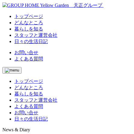
トップページ
どんなところ
暮らしを知る
スタッフと運営会社
日々の生活日記
お問い合せ
よくある質問
トップページ
どんなところ
暮らしを知る
スタッフと運営会社
よくある質問
お問い合せ
日々の生活日記
News & Diary