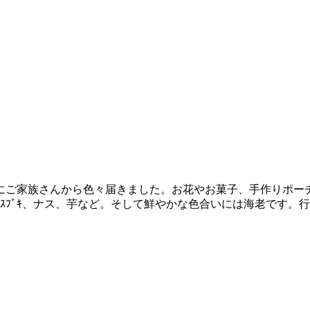
にご家族さんから色々届きました。お花やお菓子、手作りポー
ｽﾌﾞｷ、ナス、芋など。そして鮮やかな色合いには海老です。