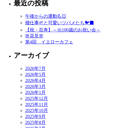
最近の投稿
ナ
ビ
午後からの運動💪🏻
ゲ
畑仕事🌱と可愛いツバメたち🐦‍⬛
ー
【祝・百寿】～㊗️100歳のお祝い会～
🌸花見🌸
シ
第4回 イエローカフェ
ョ
アーカイブ
ン
2026年7月
2026年5月
2026年4月
2026年3月
2026年1月
2025年12月
2025年11月
2025年10月
2025年9月
2025年8月