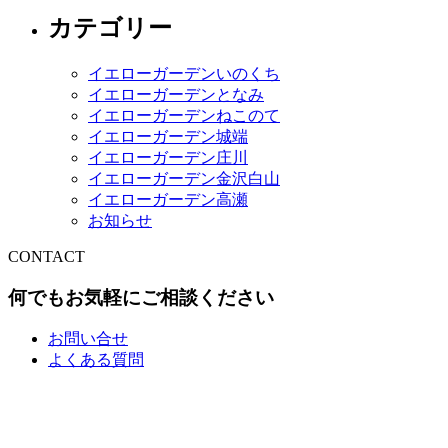
カテゴリー
イエローガーデンいのくち
イエローガーデンとなみ
イエローガーデンねこのて
イエローガーデン城端
イエローガーデン庄川
イエローガーデン金沢白山
イエローガーデン高瀬
お知らせ
CONTACT
何でもお気軽にご相談ください
お問い合せ
よくある質問