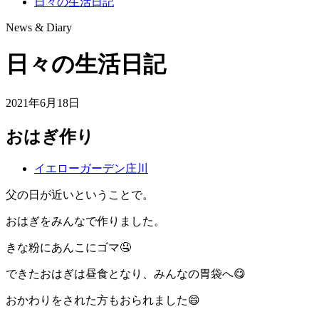
日々の生活日記
News & Diary
日々の生活日記
2021年6月18日
おはぎ作り
イエローガーデン庄川
父の日が近いということで。
おはぎをみんなで作りました。
きな粉にあんこにゴマ🤤
できたおはぎは昼食となり、みんなの胃袋へ😋
おかわりをされた方もおられました😄