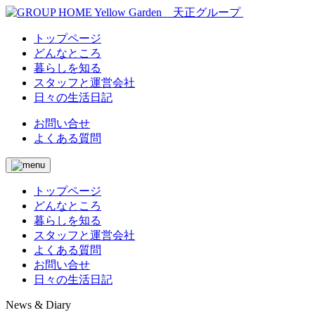
トップページ
どんなところ
暮らしを知る
スタッフと運営会社
日々の生活日記
お問い合せ
よくある質問
トップページ
どんなところ
暮らしを知る
スタッフと運営会社
よくある質問
お問い合せ
日々の生活日記
News & Diary