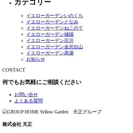
カテゴリー
イエローガーデンいのくち
イエローガーデンとなみ
イエローガーデンねこのて
イエローガーデン城端
イエローガーデン庄川
イエローガーデン金沢白山
イエローガーデン高瀬
お知らせ
CONTACT
何でもお気軽にご相談ください
お問い合せ
よくある質問
株式会社 天正