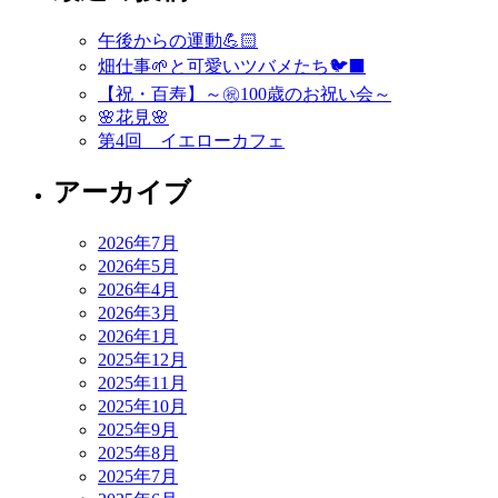
ビ
午後からの運動💪🏻
ゲ
畑仕事🌱と可愛いツバメたち🐦‍⬛
ー
【祝・百寿】～㊗️100歳のお祝い会～
🌸花見🌸
シ
第4回 イエローカフェ
ョ
アーカイブ
ン
2026年7月
2026年5月
2026年4月
2026年3月
2026年1月
2025年12月
2025年11月
2025年10月
2025年9月
2025年8月
2025年7月