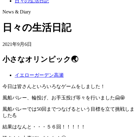
日々の生活日記
News & Diary
日々の生活日記
2021年9月6日
小さなオリンピック🌏
イエローガーデン高瀬
今日は皆さんといろいろなゲームをしました！
風船バレー、輪投げ、お手玉投げ等々を行いました🤗🤩
風船バレーでは50回までつなげるという目標を立て挑戦しま
した💪
結果はなんと・・・５６回！！！！！