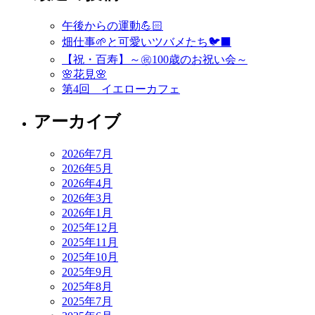
ビ
午後からの運動💪🏻
ゲ
畑仕事🌱と可愛いツバメたち🐦‍⬛
ー
【祝・百寿】～㊗️100歳のお祝い会～
🌸花見🌸
シ
第4回 イエローカフェ
ョ
アーカイブ
ン
2026年7月
2026年5月
2026年4月
2026年3月
2026年1月
2025年12月
2025年11月
2025年10月
2025年9月
2025年8月
2025年7月