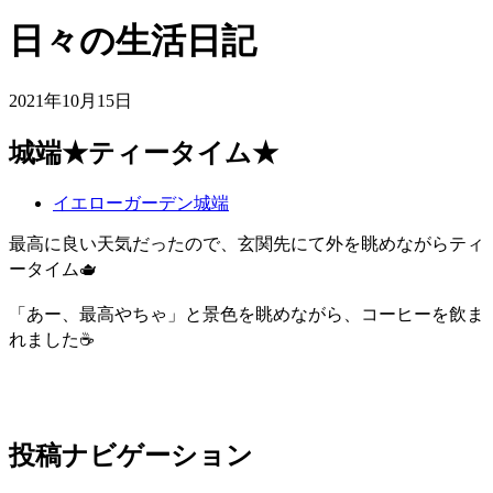
日々の生活日記
2021年10月15日
城端★ティータイム★
イエローガーデン城端
最高に良い天気だったので、玄関先にて外を眺めながらティ
ータイム🫖
「あー、最高やちゃ」と景色を眺めながら、コーヒーを飲ま
れました☕️
投稿ナビゲーション