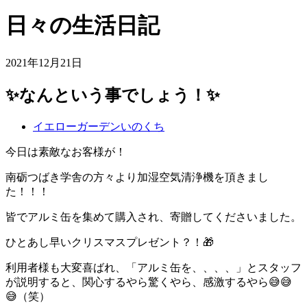
日々の生活日記
2021年12月21日
✨なんという事でしょう！✨
イエローガーデンいのくち
今日は素敵なお客様が！
南砺つばき学舎の方々より加湿空気清浄機を頂きまし
た！！！
皆でアルミ缶を集めて購入され、寄贈してくださいました。
ひとあし早いクリスマスプレゼント？！🎁
利用者様も大変喜ばれ、「アルミ缶を、、、、」とスタッフ
が説明すると、関心するやら驚くやら、感激するやら😅😅
😅（笑）