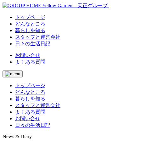
トップページ
どんなところ
暮らしを知る
スタッフと運営会社
日々の生活日記
お問い合せ
よくある質問
トップページ
どんなところ
暮らしを知る
スタッフと運営会社
よくある質問
お問い合せ
日々の生活日記
News & Diary