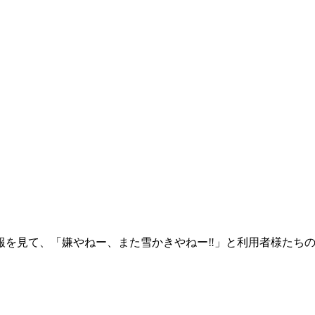
報を見て、「嫌やねー、また雪かきやねー‼️」と利用者様たち