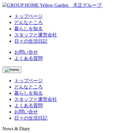
トップページ
どんなところ
暮らしを知る
スタッフと運営会社
日々の生活日記
お問い合せ
よくある質問
トップページ
どんなところ
暮らしを知る
スタッフと運営会社
よくある質問
お問い合せ
日々の生活日記
News & Diary