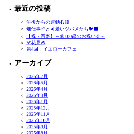
最近の投稿
ナ
ビ
午後からの運動💪🏻
ゲ
畑仕事🌱と可愛いツバメたち🐦‍⬛
ー
【祝・百寿】～㊗️100歳のお祝い会～
🌸花見🌸
シ
第4回 イエローカフェ
ョ
アーカイブ
ン
2026年7月
2026年5月
2026年4月
2026年3月
2026年1月
2025年12月
2025年11月
2025年10月
2025年9月
2025年8月