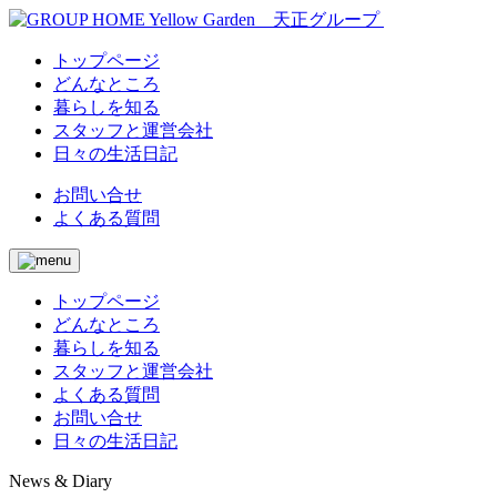
トップページ
どんなところ
暮らしを知る
スタッフと運営会社
日々の生活日記
お問い合せ
よくある質問
トップページ
どんなところ
暮らしを知る
スタッフと運営会社
よくある質問
お問い合せ
日々の生活日記
News & Diary