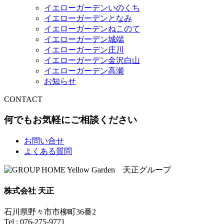
イエローガーデンいのくち
イエローガーデンとなみ
イエローガーデンねこのて
イエローガーデン城端
イエローガーデン庄川
イエローガーデン金沢白山
イエローガーデン高瀬
お知らせ
CONTACT
何でもお気軽にご相談ください
お問い合せ
よくある質問
株式会社 天正
石川県野々市市柳町36番2
Tel : 076-275-9771