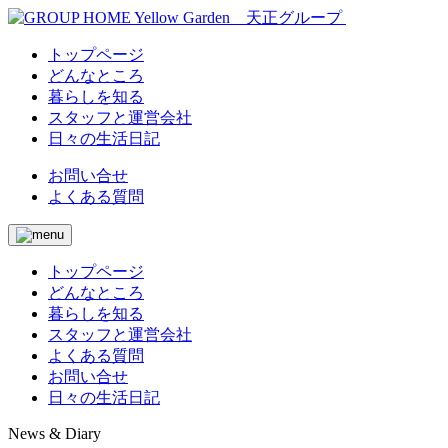
トップページ
どんなところ
暮らしを知る
スタッフと運営会社
日々の生活日記
お問い合せ
よくある質問
トップページ
どんなところ
暮らしを知る
スタッフと運営会社
よくある質問
お問い合せ
日々の生活日記
News & Diary