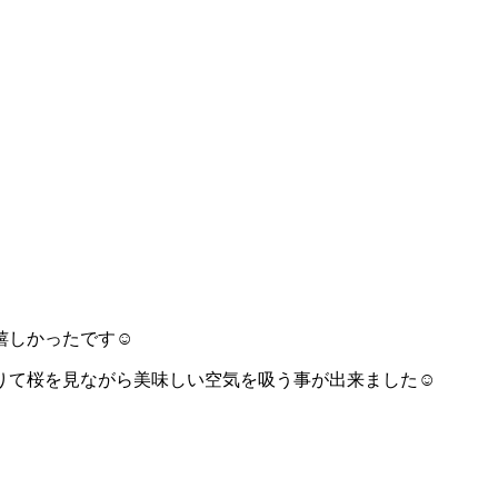
しかったです☺️
て桜を見ながら美味しい空気を吸う事が出来ました☺️