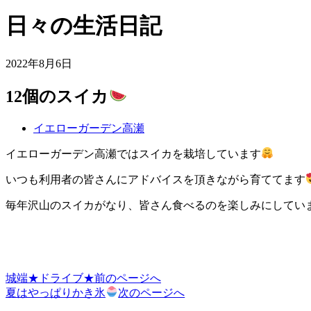
日々の生活日記
2022年8月6日
12個のスイカ
イエローガーデン高瀬
イエローガーデン高瀬ではスイカを栽培しています
いつも利用者の皆さんにアドバイスを頂きながら育ててます
毎年沢山のスイカがなり、皆さん食べるのを楽しみにしてい
城端★ドライブ★
前のページへ
投
夏はやっぱりかき氷
次のページへ
稿