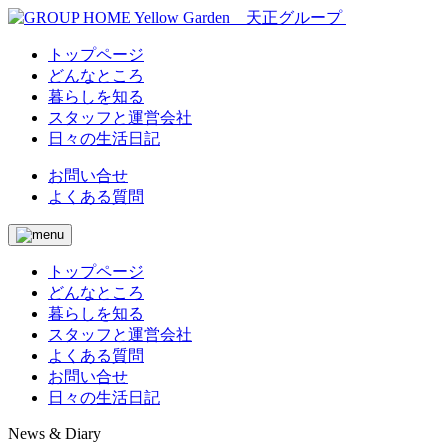
トップページ
どんなところ
暮らしを知る
スタッフと運営会社
日々の生活日記
お問い合せ
よくある質問
トップページ
どんなところ
暮らしを知る
スタッフと運営会社
よくある質問
お問い合せ
日々の生活日記
News & Diary