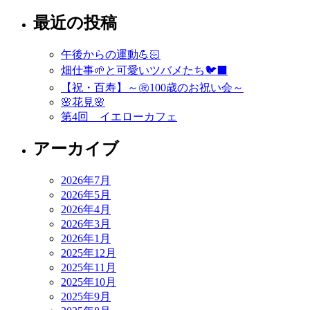
稿
最近の投稿
ナ
ビ
午後からの運動💪🏻
ゲ
畑仕事🌱と可愛いツバメたち🐦‍⬛
ー
【祝・百寿】～㊗️100歳のお祝い会～
🌸花見🌸
シ
第4回 イエローカフェ
ョ
アーカイブ
ン
2026年7月
2026年5月
2026年4月
2026年3月
2026年1月
2025年12月
2025年11月
2025年10月
2025年9月