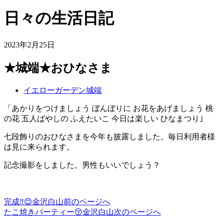
日々の生活日記
2023年2月25日
★城端★おひなさま
イエローガーデン城端
「あかりをつけましょう ぼんぼりに お花をあげましょう 桃
の花 五人ばやしの ふえたいこ 今日は楽しい ひなまつり｣
七段飾りのおひなさまを今年も披露しました。毎日利用者様
は見に来られます。
記念撮影をしました。男性もいいでしょう？
完成‼️😊金沢白山
前のページへ
投
たこ焼きパーティー😚金沢白山
次のページへ