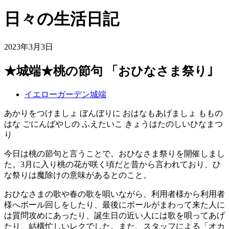
日々の生活日記
2023年3月3日
★城端★桃の節句 「おひなさま祭り｣
イエローガーデン城端
あかりをつけましょ ぼんぼりに おはなもあげましょ ももの
はな ごにんばやしの ふえたいこ きょうはたのしいひなまつ
り
今日は桃の節句と言うことで、おひなさま祭りを開催しまし
た。3月に入り桃の花が咲く頃だと昔から言われており、ひ
な祭りは魔除けの意味があるとのこと。
おひなさまの歌や春の歌を唄いながら、利用者様から利用者
様へボール回しをしたり、最後にボールがまわって来た人に
は質問攻めにあったり、誕生日の近い人には歌を唄ってあげ
たり、結構忙しいレクでした。また、スタッフによる「オカ