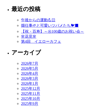
稿
最近の投稿
ナ
ビ
午後からの運動💪🏻
ゲ
畑仕事🌱と可愛いツバメたち🐦‍⬛
ー
【祝・百寿】～㊗️100歳のお祝い会～
🌸花見🌸
シ
第4回 イエローカフェ
ョ
アーカイブ
ン
2026年7月
2026年5月
2026年4月
2026年3月
2026年1月
2025年12月
2025年11月
2025年10月
2025年9月