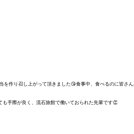
当を作り召し上がって頂きました😘食事中、食べるのに皆さ
ても手際が良く、流石旅館で働いておられた先輩です👏