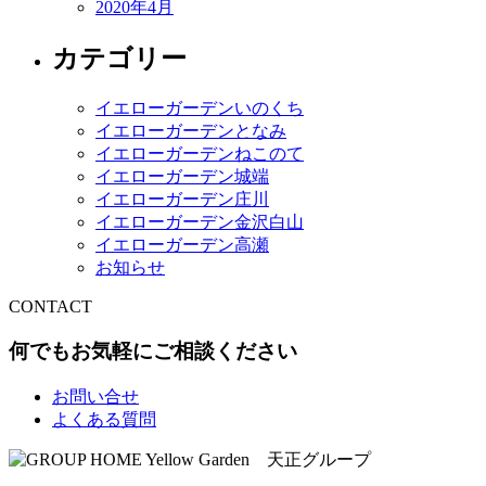
2020年4月
カテゴリー
イエローガーデンいのくち
イエローガーデンとなみ
イエローガーデンねこのて
イエローガーデン城端
イエローガーデン庄川
イエローガーデン金沢白山
イエローガーデン高瀬
お知らせ
CONTACT
何でもお気軽にご相談ください
お問い合せ
よくある質問