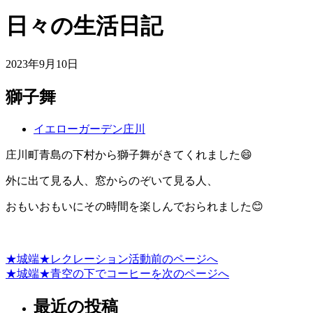
日々の生活日記
2023年9月10日
獅子舞
イエローガーデン庄川
庄川町青島の下村から獅子舞がきてくれました😄
外に出て見る人、窓からのぞいて見る人、
おもいおもいにその時間を楽しんでおられました😊
★城端★レクレーション活動
前のページへ
投
★城端★青空の下でコーヒーを
次のページへ
稿
最近の投稿
ナ