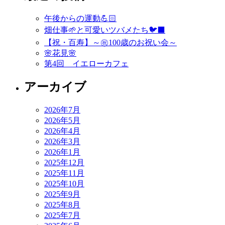
ビ
午後からの運動💪🏻
ゲ
畑仕事🌱と可愛いツバメたち🐦‍⬛
ー
【祝・百寿】～㊗️100歳のお祝い会～
🌸花見🌸
シ
第4回 イエローカフェ
ョ
アーカイブ
ン
2026年7月
2026年5月
2026年4月
2026年3月
2026年1月
2025年12月
2025年11月
2025年10月
2025年9月
2025年8月
2025年7月