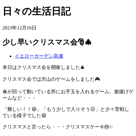
日々の生活日記
2023年12月16日
少し早いクリスマス会🎅🎄
イエローガーデン高瀬
本日はクリスマス会を開催しました🎄
クリスマス会では沢山のゲームをしました🎮
傘が回って動いている所にお手玉を入れるゲーム、旗揚げゲ
ームなど・・・
「難しい！！😆」「もう少しで入りそう😖」と少々苦戦し
ている様子でした😄
クリスマスと言ったら・・・クリスマスケーキ🎂✨