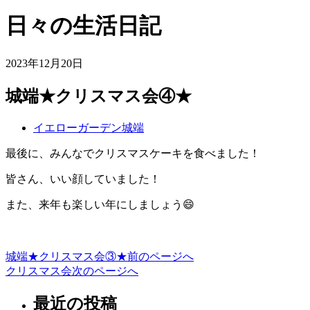
日々の生活日記
2023年12月20日
城端★クリスマス会④★
イエローガーデン城端
最後に、みんなでクリスマスケーキを食べました！
皆さん、いい顔していました！
また、来年も楽しい年にしましょう😄
城端★クリスマス会③★
前のページへ
投
クリスマス会
次のページへ
稿
最近の投稿
ナ