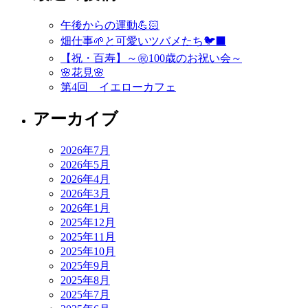
ビ
午後からの運動💪🏻
ゲ
畑仕事🌱と可愛いツバメたち🐦‍⬛
ー
【祝・百寿】～㊗️100歳のお祝い会～
🌸花見🌸
シ
第4回 イエローカフェ
ョ
アーカイブ
ン
2026年7月
2026年5月
2026年4月
2026年3月
2026年1月
2025年12月
2025年11月
2025年10月
2025年9月
2025年8月
2025年7月