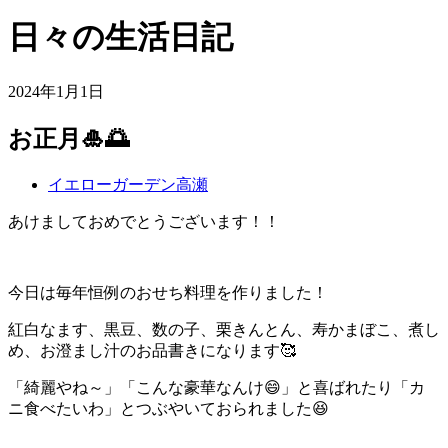
日々の生活日記
2024年1月1日
お正月🎍🌅
イエローガーデン高瀬
あけましておめでとうございます！！
今日は毎年恒例のおせち料理を作りました！
紅白なます、黒豆、数の子、栗きんとん、寿かまぼこ、煮し
め、お澄まし汁のお品書きになります🥰
「綺麗やね～」「こんな豪華なんけ😄」と喜ばれたり「カ
ニ食べたいわ」とつぶやいておられました😆